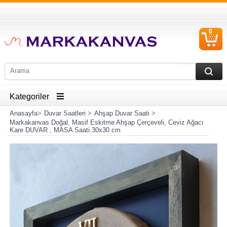
0
S
Ü
Kategoriler
Anasayfa
>
Duvar Saatleri
>
Ahşap Duvar Saati
>
Markakanvas Doğal, Masif Eskitme Ahşap Çerçeveli, Ceviz Ağacı
Kare DUVAR , MASA Saati 30x30 cm