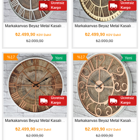
Ücretsiz
Ücretsiz
Kargo
Kargo
Markakanvas Beyaz Metal Kasalı Eski Dünya Haritalı Duvar Saati (Çap 50 cm - Çap 80 cm )
Markakanvas Beyaz Metal Kasalı Eski Dünya Haritalı Duvar Saati (Çap 50 cm - Çap 80 cm )
₺2.499,90
₺2.499,90
KDV Dahil
KDV Dahil
₺2.999,90
₺2.999,90
%17
%17
Yeni
Yeni
İndirim
İndirim
Ürün
Ürün
Ücretsiz
Ücretsiz
Kargo
Kargo
Markakanvas Beyaz Metal Kasalı Eski Dünya Haritalı Duvar Saati (Çap 50 cm - Çap 80 cm )
Markakanvas Beyaz Metal Kasalı Eski Dünya Haritalı Duvar Saati (Çap 50 cm - Çap 80 cm )
₺2.499,90
₺2.499,90
KDV Dahil
KDV Dahil
₺2.999,90
₺2.999,90