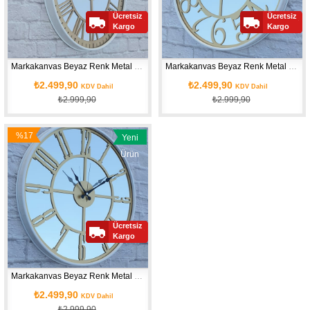
Ücretsiz
Ücretsiz
Kargo
Kargo
Markakanvas Beyaz Renk Metal Kasalı Aynalı   Duvar Saati Çap 40 cm - Çap 50 cm
Markakanvas Beyaz Renk Metal Kasalı Aynalı   Duvar Saati Çap 40 cm - Çap 50 cm
₺2.499,90
₺2.499,90
KDV Dahil
KDV Dahil
₺2.999,90
₺2.999,90
%17
Yeni
İndirim
Ürün
Ücretsiz
Kargo
Markakanvas Beyaz Renk Metal Kasalı Aynalı   Duvar Saati Çap 40 cm - Çap 50 cm
₺2.499,90
KDV Dahil
₺2.999,90