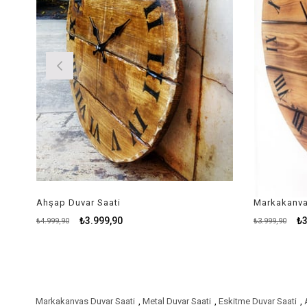
Ahşap Duvar Saati
₺3.999,90
₺3
₺4.999,90
₺3.999,90
Markakanvas Duvar Saati
,
Metal Duvar Saati
,
Eskitme Duvar Saati
,