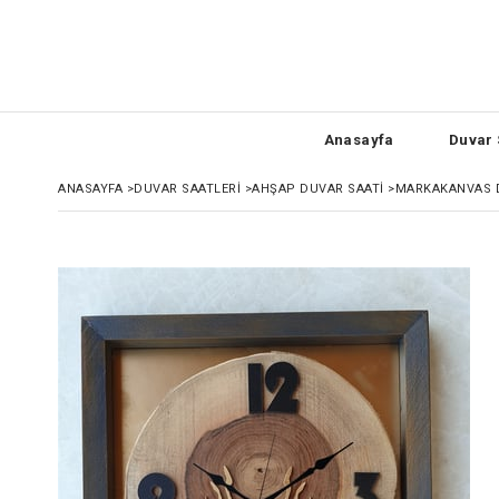
Anasayfa
Duvar 
ANASAYFA
>
DUVAR SAATLERI
>
AHŞAP DUVAR SAATI
>
MARKAKANVAS DO