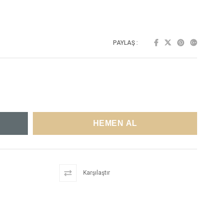
PAYLAŞ :
Karşılaştır