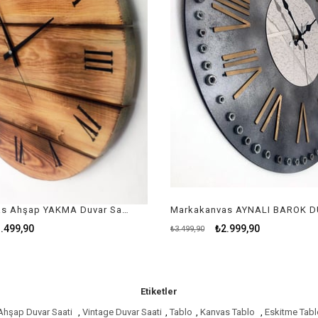
Markakanvas Ahşap YAKMA Duvar Saati
.499,90
₺2.999,90
₺3.499,90
Etiketler
Ahşap Duvar Saati
,
Vintage Duvar Saati
,
Tablo
,
Kanvas Tablo
,
Eskitme Tabl