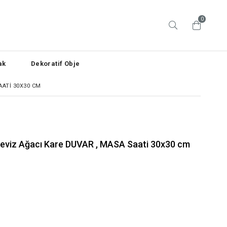
0
ak
Dekoratif Obje
AATI 30X30 CM
Ceviz Ağacı Kare DUVAR , MASA Saati 30x30 cm