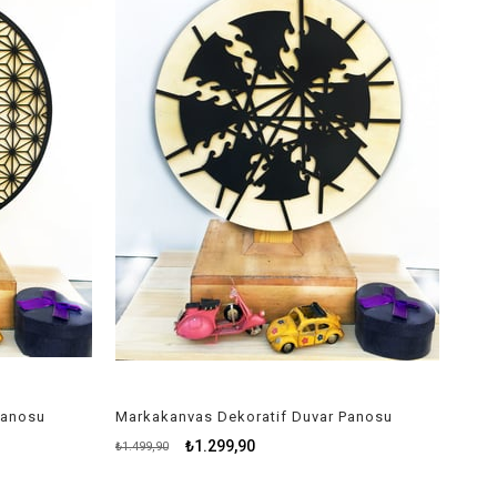
Panosu
Markakanvas Dekoratif Duvar Panosu
₺1.299,90
₺1.499,90