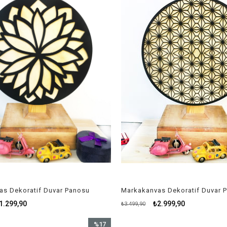
as Dekoratif Duvar Panosu
Markakanvas Dekoratif Duvar 
1.299,90
₺2.999,90
₺3.499,90
%17