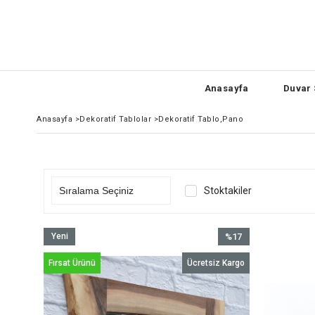
Anasayfa
Duvar 
Anasayfa
>
Dekoratif Tablolar
>
Dekoratif Tablo,Pano
Stoktakiler
Yeni
%17
Ürün
İndirim
Fırsat Ürünü
Ücretsiz Kargo
%17İndirim